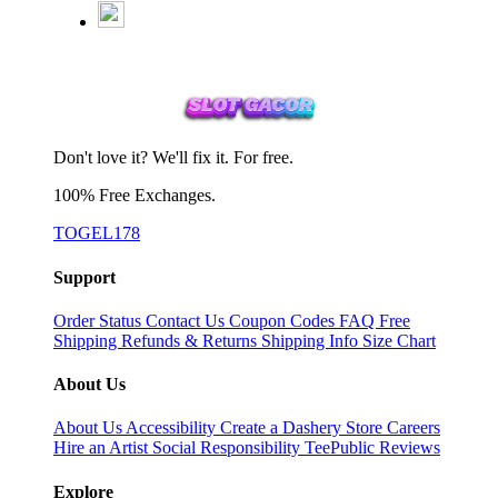
Don't love it? We'll fix it. For free.
100% Free Exchanges.
TOGEL178
Support
Order Status
Contact Us
Coupon Codes
FAQ
Free
Shipping
Refunds & Returns
Shipping Info
Size Chart
About Us
About Us
Accessibility
Create a Dashery Store
Careers
Hire an Artist
Social Responsibility
TeePublic Reviews
Explore