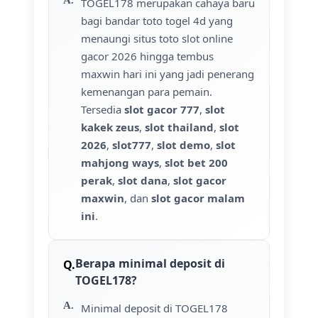
TOGEL178 merupakan cahaya baru
bagi bandar toto togel 4d yang
menaungi situs toto slot online
gacor 2026 hingga tembus
maxwin hari ini yang jadi penerang
kemenangan para pemain.
Tersedia
slot gacor 777
,
slot
kakek zeus
,
slot thailand
,
slot
2026
,
slot777
,
slot demo
,
slot
mahjong ways
,
slot bet 200
perak
,
slot dana
,
slot gacor
maxwin
, dan
slot gacor malam
ini
.
Berapa minimal deposit di
TOGEL178?
Minimal deposit di TOGEL178