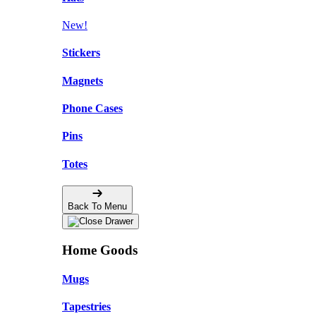
New!
Stickers
Magnets
Phone Cases
Pins
Totes
Back To Menu
Home Goods
Mugs
Tapestries