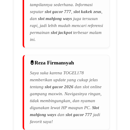
tampilannya sederhana. Informasi
seputar
slot gacor 777
,
slot kakek zeus
,
dan
slot mahjong ways
juga tersusun
rapi, jadi lebih mudah mencari referensi
permainan
slot jackpot
terbesar malam
ini.
Reza Firmansyah
Saya suka karena TOGEL178
memberikan update yang cukup jelas
tentang
slot gacor 2026
dan slot online
gampang maxwin. Navigasinya ringan,
tidak membingungkan, dan nyaman
digunakan lewat HP maupun PC.
Slot
mahjong ways
dan
slot gacor 777
jadi
favorit saya!