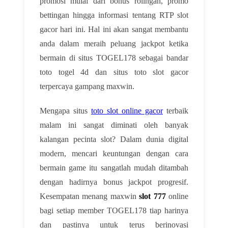
promosi mulai dari bonus rolingan, promo
bettingan hingga informasi tentang RTP slot
gacor hari ini. Hal ini akan sangat membantu
anda dalam meraih peluang jackpot ketika
bermain di situs TOGEL178 sebagai bandar
toto togel 4d dan situs toto slot gacor
terpercaya gampang maxwin.
Mengapa situs
toto slot online gacor
terbaik
malam ini sangat diminati oleh banyak
kalangan pecinta slot? Dalam dunia digital
modern, mencari keuntungan dengan cara
bermain game itu sangatlah mudah ditambah
dengan hadirnya bonus jackpot progresif.
Kesempatan menang maxwin
slot 777
online
bagi setiap member TOGEL178 tiap harinya
dan pastinya untuk terus berinovasi