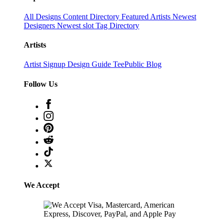
All Designs
Content Directory
Featured Artists
Newest
Designers
Newest slot
Tag Directory
Artists
Artist Signup
Design Guide
TeePublic Blog
Follow Us
We Accept