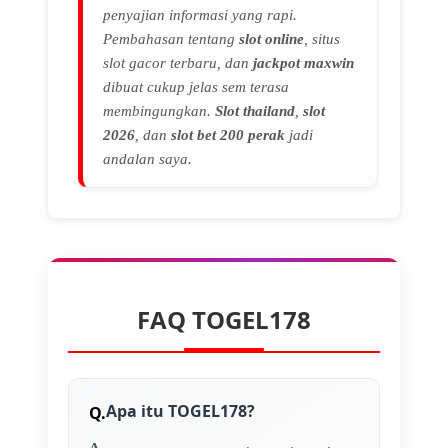
penyajian informasi yang rapi.
Pembahasan tentang
slot online
, situs
slot gacor terbaru, dan
jackpot maxwin
dibuat cukup jelas sem terasa
membingungkan.
Slot thailand
,
slot
2026
, dan
slot bet 200 perak
jadi
andalan saya.
FAQ TOGEL178
Apa itu TOGEL178?