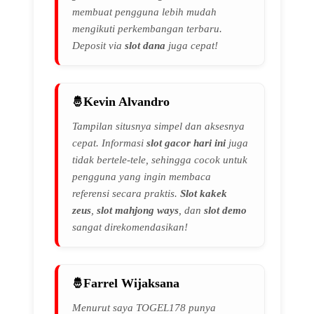
membuat pengguna lebih mudah
mengikuti perkembangan terbaru.
Deposit via
slot dana
juga cepat!
Kevin Alvandro
Tampilan situsnya simpel dan aksesnya
cepat. Informasi
slot gacor hari ini
juga
tidak bertele-tele, sehingga cocok untuk
pengguna yang ingin membaca
referensi secara praktis.
Slot kakek
zeus
,
slot mahjong ways
, dan
slot demo
sangat direkomendasikan!
Farrel Wijaksana
Menurut saya TOGEL178 punya