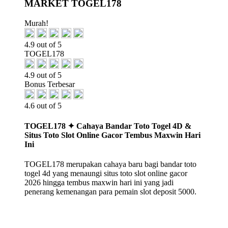
MARKET TOGEL178
Murah!
4.9 out of 5
TOGEL178
4.9 out of 5
Bonus Terbesar
4.6 out of 5
TOGEL178 ✦ Cahaya Bandar Toto Togel 4D &
Situs Toto Slot Online Gacor Tembus Maxwin Hari
Ini
TOGEL178 merupakan cahaya baru bagi bandar toto
togel 4d yang menaungi situs toto slot online gacor
2026 hingga tembus maxwin hari ini yang jadi
penerang kemenangan para pemain slot deposit 5000.