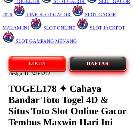
TOGEL178
SLOT GACOR
SLOT GACOR
2026
LINK SLOT GACOR
SLOT GACOR
MALAM INI
SLOT ONLINE
SLOT JACKPOT
SLOT GAMPANG MENANG
LOGIN
DAFTAR
Design ID: 74165272
TOGEL178 ✦ Cahaya
Bandar Toto Togel 4D &
Situs Toto Slot Online Gacor
Tembus Maxwin Hari Ini