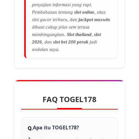
penyajian informasi yang rapi.
Pembahasan tentang
slot online
, situs
slot gacor terbaru, dan
jackpot maxwin
dibuat cukup jelas sem terasa
membingungkan.
Slot thailand
,
slot
2026
, dan
slot bet 200 perak
jadi
andalan saya.
FAQ TOGEL178
Apa itu TOGEL178?