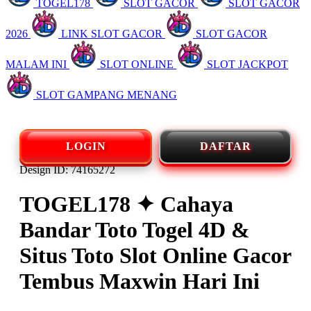
TOGEL178
SLOT GACOR
SLOT GACOR
2026
LINK SLOT GACOR
SLOT GACOR
MALAM INI
SLOT ONLINE
SLOT JACKPOT
SLOT GAMPANG MENANG
LOGIN
DAFTAR
Design ID: 74165272
TOGEL178 ✦ Cahaya
Bandar Toto Togel 4D &
Situs Toto Slot Online Gacor
Tembus Maxwin Hari Ini