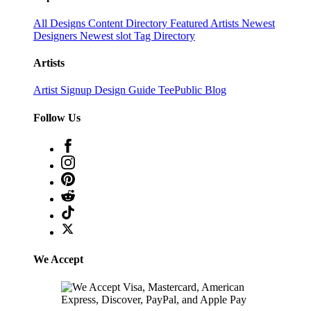
All Designs
Content Directory
Featured Artists
Newest
Designers
Newest slot
Tag Directory
Artists
Artist Signup
Design Guide
TeePublic Blog
Follow Us
We Accept