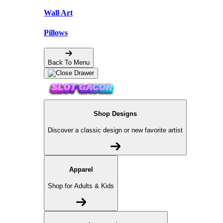
Wall Art
Pillows
Back To Menu
Shop Designs
Discover a classic design or new favorite artist
Apparel
Shop for Adults & Kids