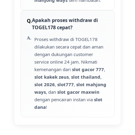
mahjong ways
sem hambatan.
Apakah proses withdraw di
TOGEL178 cepat?
Proses withdraw di TOGEL178
dilakukan secara cepat dan aman
dengan dukungan customer
service online 24 jam. Nikmati
kemenangan dari
slot gacor 777
,
slot kakek zeus
,
slot thailand
,
slot 2026
,
slot777
,
slot mahjong
ways
, dan
slot gacor maxwin
dengan pencairan instan via
slot
dana
!