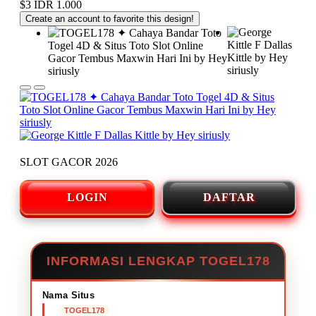
$3
IDR 1.000
Create an account to favorite this design!
SLOT GACOR 2026
LOGIN
DAFTAR
INFORMASI LENGKAP TOGEL178
Nama Situs
TOGEL178