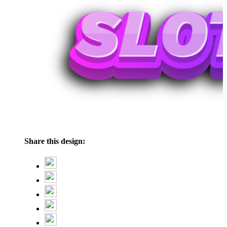
Share this design: