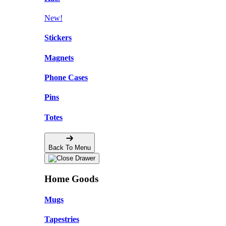
New!
Stickers
Magnets
Phone Cases
Pins
Totes
Back To Menu
Home Goods
Mugs
Tapestries