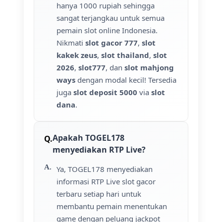
hanya 1000 rupiah sehingga
sangat terjangkau untuk semua
pemain slot online Indonesia.
Nikmati
slot gacor 777
,
slot
kakek zeus
,
slot thailand
,
slot
2026
,
slot777
, dan
slot mahjong
ways
dengan modal kecil! Tersedia
juga
slot deposit 5000
via
slot
dana
.
Apakah TOGEL178
menyediakan RTP Live?
Ya, TOGEL178 menyediakan
informasi RTP Live slot gacor
terbaru setiap hari untuk
membantu pemain menentukan
game dengan peluang jackpot