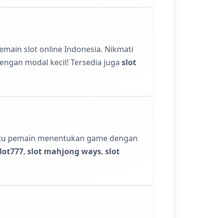
main slot online Indonesia. Nikmati
engan modal kecil! Tersedia juga
slot
bantu pemain menentukan game dengan
lot777
,
slot mahjong ways
,
slot