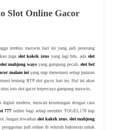
 Slot Online Gacor
ngga tembus maxwin hari ini yang jadi penerang
tkan juga
slot kakek zeus
yang lagi hits, ada
slot
slot mahjong ways
yang gampang pecah,
slot bet
gacor malam ini
yang siap menemani setiap putaran
asi tentang RTP slot gacor hari ini. Hal ini akan
situs toto slot gacor terpercaya gampang maxwin.
a digital modern, mencari keuntungan dengan cara
lot 777
online bagi setiap member TOGEL178 tiap
ot. Jangan lewatkan
slot kakek zeus
,
slot mahjong
penggemar judi online di seluruh Indonesia untuk