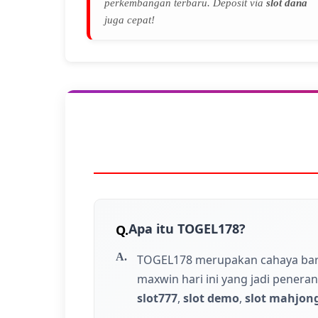
perkembangan terbaru. Deposit via
slot dana
juga cepat!
Apa itu TOGEL178?
TOGEL178 merupakan cahaya baru 
maxwin hari ini yang jadi pener
slot777
,
slot demo
,
slot mahjon