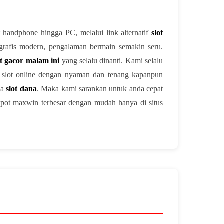
 handphone hingga PC, melalui link alternatif
slot
rafis modern, pengalaman bermain semakin seru.
ot gacor malam ini
yang selalu dinanti. Kami selalu
 slot online dengan nyaman dan tenang kapanpun
ia
slot dana
. Maka kami sarankan untuk anda cepat
kpot maxwin terbesar dengan mudah hanya di situs