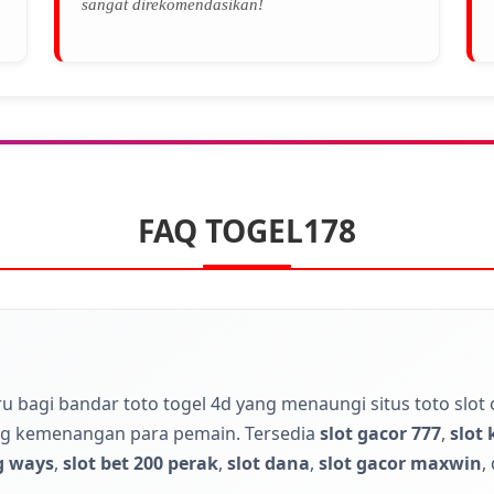
sangat direkomendasikan!
FAQ TOGEL178
bagi bandar toto togel 4d yang menaungi situs toto slot 
ang kemenangan para pemain. Tersedia
slot gacor 777
,
slot
g ways
,
slot bet 200 perak
,
slot dana
,
slot gacor maxwin
,