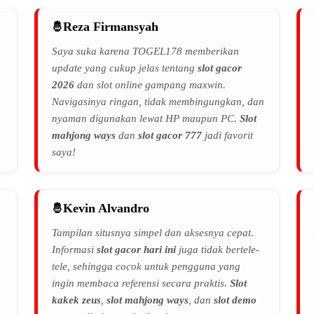
Reza Firmansyah
Saya suka karena TOGEL178 memberikan
update yang cukup jelas tentang
slot gacor
2026
dan slot online gampang maxwin.
Navigasinya ringan, tidak membingungkan, dan
nyaman digunakan lewat HP maupun PC.
Slot
mahjong ways
dan
slot gacor 777
jadi favorit
saya!
Kevin Alvandro
Tampilan situsnya simpel dan aksesnya cepat.
Informasi
slot gacor hari ini
juga tidak bertele-
tele, sehingga cocok untuk pengguna yang
ingin membaca referensi secara praktis.
Slot
kakek zeus
,
slot mahjong ways
, dan
slot demo