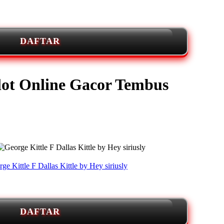
DAFTAR
lot Online Gacor Tembus
DAFTAR