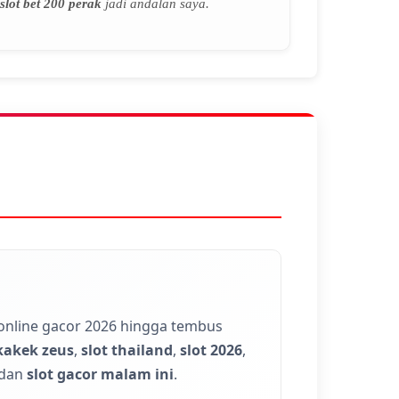
slot bet 200 perak
jadi andalan saya.
online gacor 2026 hingga tembus
 kakek zeus
,
slot thailand
,
slot 2026
,
 dan
slot gacor malam ini
.