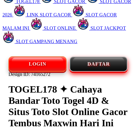
TOGEL178
SLOT GACOR
SLOT GACOR
2026
LINK SLOT GACOR
SLOT GACOR
MALAM INI
SLOT ONLINE
SLOT JACKPOT
SLOT GAMPANG MENANG
LOGIN
DAFTAR
Design ID: 74165272
TOGEL178 ✦ Cahaya
Bandar Toto Togel 4D &
Situs Toto Slot Online Gacor
Tembus Maxwin Hari Ini