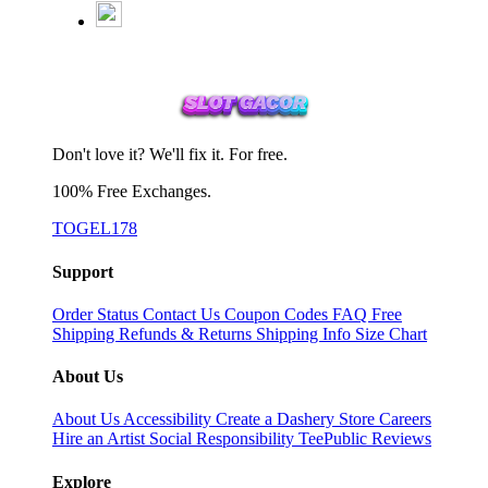
Don't love it? We'll fix it. For free.
100% Free Exchanges.
TOGEL178
Support
Order Status
Contact Us
Coupon Codes
FAQ
Free
Shipping
Refunds & Returns
Shipping Info
Size Chart
About Us
About Us
Accessibility
Create a Dashery Store
Careers
Hire an Artist
Social Responsibility
TeePublic Reviews
Explore