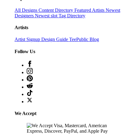
All Designs
Content Directory
Featured Artists
Newest
Designers
Newest slot
Tag Directory
Artists
Artist Signup
Design Guide
TeePublic Blog
Follow Us
We Accept