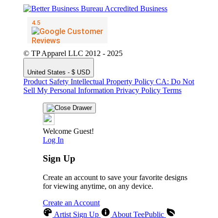
© TP Apparel LLC 2012 - 2025
United States - $ USD
Product Safety
Intellectual Property Policy
CA: Do Not
Sell My Personal Information
Privacy Policy
Terms
Welcome Guest!
Log In
Sign Up
Create an account to save your favorite designs
for viewing anytime, on any device.
Create an Account
Artist Sign Up
About TeePublic