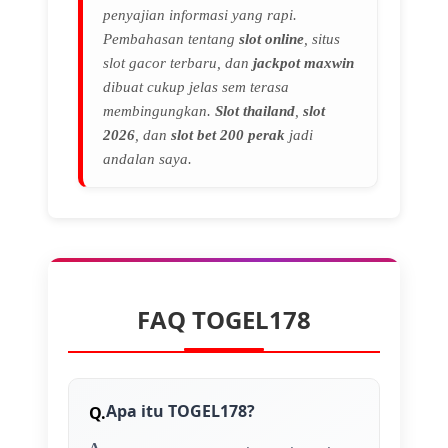
penyajian informasi yang rapi.
Pembahasan tentang
slot online
, situs
slot gacor terbaru, dan
jackpot maxwin
dibuat cukup jelas sem terasa
membingungkan.
Slot thailand
,
slot
2026
, dan
slot bet 200 perak
jadi
andalan saya.
FAQ TOGEL178
Apa itu TOGEL178?