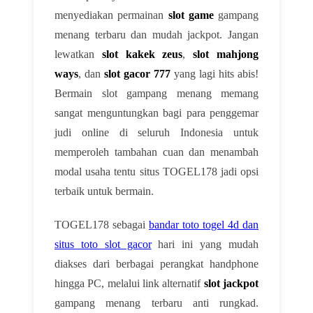
menyediakan permainan
slot game
gampang
menang terbaru dan mudah jackpot. Jangan
lewatkan
slot kakek zeus
,
slot mahjong
ways
, dan
slot gacor 777
yang lagi hits abis!
Bermain slot gampang menang memang
sangat menguntungkan bagi para penggemar
judi online di seluruh Indonesia untuk
memperoleh tambahan cuan dan menambah
modal usaha tentu situs TOGEL178 jadi opsi
terbaik untuk bermain.
TOGEL178 sebagai
bandar toto togel 4d dan
situs toto slot gacor
hari ini yang mudah
diakses dari berbagai perangkat handphone
hingga PC, melalui link alternatif
slot jackpot
gampang menang terbaru anti rungkad.