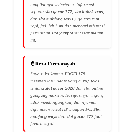
tampilannya sederhana. Informasi
seputar
slot gacor 777
,
slot kakek zeus
,
dan
slot mahjong ways
juga tersusun
rapi, jadi lebih mudah mencari referensi
permainan
slot jackpot
terbesar malam
ini.
Reza Firmansyah
Saya suka karena TOGEL178
memberikan update yang cukup jelas
tentang
slot gacor 2026
dan slot online
gampang maxwin. Navigasinya ringan,
tidak membingungkan, dan nyaman
digunakan lewat HP maupun PC.
Slot
mahjong ways
dan
slot gacor 777
jadi
favorit saya!