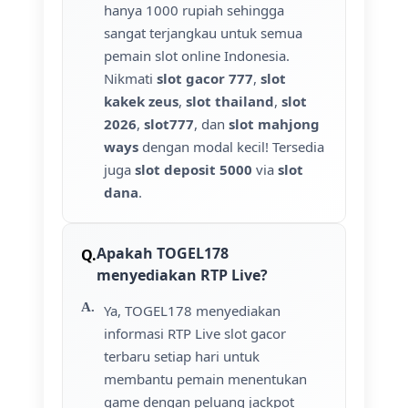
hanya 1000 rupiah sehingga
sangat terjangkau untuk semua
pemain slot online Indonesia.
Nikmati
slot gacor 777
,
slot
kakek zeus
,
slot thailand
,
slot
2026
,
slot777
, dan
slot mahjong
ways
dengan modal kecil! Tersedia
juga
slot deposit 5000
via
slot
dana
.
Apakah TOGEL178
menyediakan RTP Live?
Ya, TOGEL178 menyediakan
informasi RTP Live slot gacor
terbaru setiap hari untuk
membantu pemain menentukan
game dengan peluang jackpot