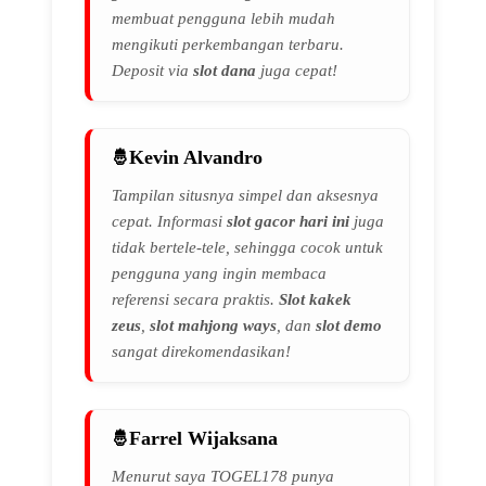
membuat pengguna lebih mudah
mengikuti perkembangan terbaru.
Deposit via
slot dana
juga cepat!
Kevin Alvandro
Tampilan situsnya simpel dan aksesnya
cepat. Informasi
slot gacor hari ini
juga
tidak bertele-tele, sehingga cocok untuk
pengguna yang ingin membaca
referensi secara praktis.
Slot kakek
zeus
,
slot mahjong ways
, dan
slot demo
sangat direkomendasikan!
Farrel Wijaksana
Menurut saya TOGEL178 punya