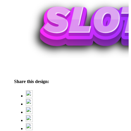
Share this design: