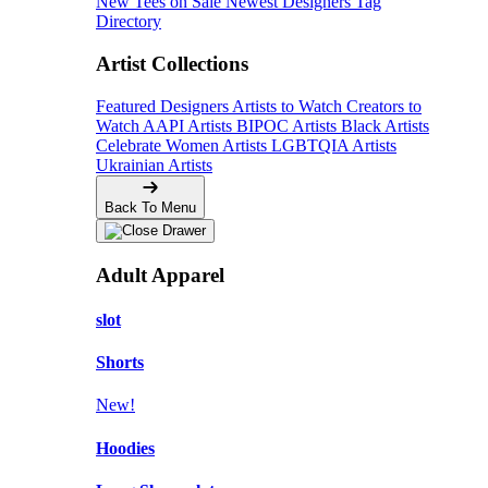
New Tees on Sale
Newest Designers
Tag
Directory
Artist Collections
Featured Designers
Artists to Watch
Creators to
Watch
AAPI Artists
BIPOC Artists
Black Artists
Celebrate Women Artists
LGBTQIA Artists
Ukrainian Artists
Back To Menu
Adult Apparel
slot
Shorts
New!
Hoodies