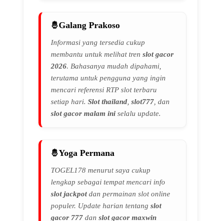
Galang Prakoso
Informasi yang tersedia cukup
membantu untuk melihat tren
slot gacor
2026
. Bahasanya mudah dipahami,
terutama untuk pengguna yang ingin
mencari referensi RTP slot terbaru
setiap hari.
Slot thailand
,
slot777
, dan
slot gacor malam ini
selalu update.
Yoga Permana
TOGEL178 menurut saya cukup
lengkap sebagai tempat mencari info
slot jackpot
dan permainan slot online
populer. Update harian tentang
slot
gacor 777
dan
slot gacor maxwin