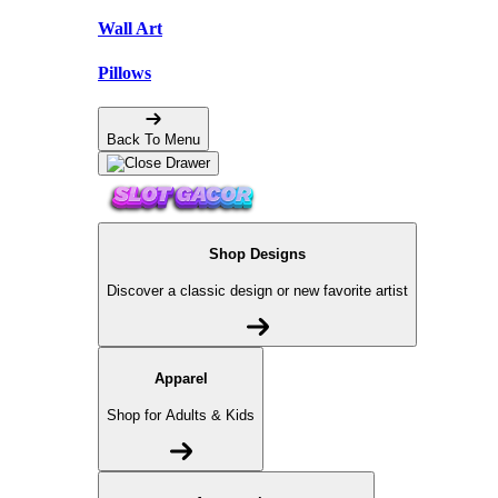
Wall Art
Pillows
Back To Menu
Shop Designs
Discover a classic design or new favorite artist
Apparel
Shop for Adults & Kids