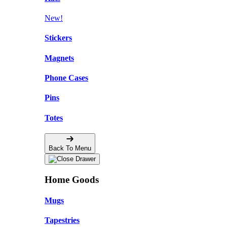
New!
Stickers
Magnets
Phone Cases
Pins
Totes
Back To Menu
Home Goods
Mugs
Tapestries