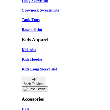
Long Sleeve slot
Crewneck Sweatshirts
Tank Tops
Baseball slot
Kids Apparel
Kids slot
Kids Hoodie
Kids Long Sleeve slot
Back To Menu
Accessories
Hats