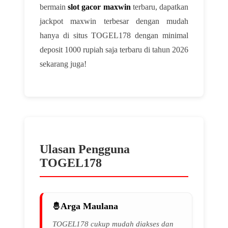
bermain
slot gacor maxwin
terbaru, dapatkan
jackpot maxwin terbesar dengan mudah
hanya di situs TOGEL178 dengan minimal
deposit 1000 rupiah saja terbaru di tahun 2026
sekarang juga!
Ulasan Pengguna
TOGEL178
Arga Maulana
TOGEL178 cukup mudah diakses dan