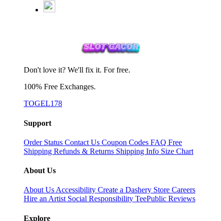
Don't love it? We'll fix it. For free.
100% Free Exchanges.
TOGEL178
Support
Order Status
Contact Us
Coupon Codes
FAQ
Free
Shipping
Refunds & Returns
Shipping Info
Size Chart
About Us
About Us
Accessibility
Create a Dashery Store
Careers
Hire an Artist
Social Responsibility
TeePublic Reviews
Explore