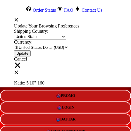
Order Status
FAQ
Contact Us
Update Your Browsing Preferences
Shipping Country:
Currency:
Cancel
Katie:
5'10"
160
PROMO
Select your person:
Male
Female
LOGIN
Height
Short
Med
Tall
DAFTAR
Weight
Slim
Avg
Heavy